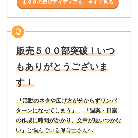
１００の遊びアイディアを、今すぐ見る
販売５００部突破！いつ
もありがとうございま
す！
「活動のネタや広げ方が分からずワンパ
ターンになってしまう」
、
「週案・日案
の作成に時間がかかり、文章が思いつかな
い」
と悩んでいる保育士さんへ