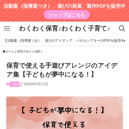
活動案（指導案つき）、遊びの発展、製作PDFを販売中
ショップはこちら
わくわく保育♪わくわく子育て♪
【活動案（指導案つき）、遊びのアイディア、パネルシアターのPDFを販売中
ホーム
保育士向け
活動
保育で使える手遊びアレンジのアイデ
ア集【子どもが夢中になる！】
2026年6月17日
活動