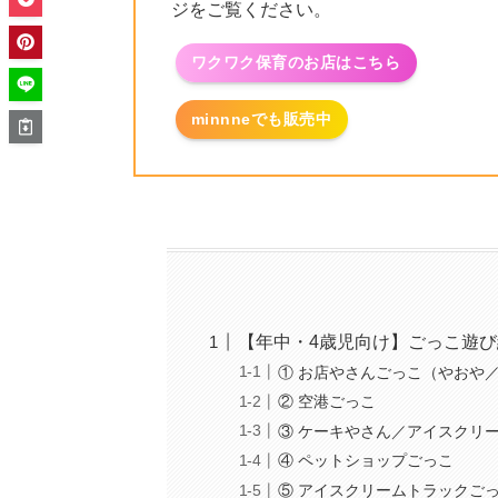
ジをご覧ください。
ワクワク保育のお店はこちら
minnneでも販売中
【年中・4歳児向け】ごっこ遊び
① お店やさんごっこ（やおや
② 空港ごっこ
③ ケーキやさん／アイスクリ
④ ペットショップごっこ
⑤ アイスクリームトラックご