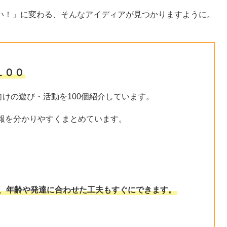
い！」に変わる、そんなアイディアが見つかりますように。
１００
向けの遊び・活動を100個紹介しています。
報を分かりやすくまとめています。
）
、年齢や発達に合わせた工夫もすぐにできます。