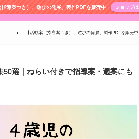
ショップは
（指導案つき）、遊びの発展、製作PDFを販売中
【活動案（指導案つき）、遊びの発展、製作PDFを販売中
集50選｜ねらい付きで指導案・週案にも