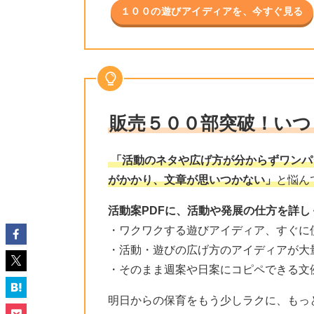
１００の遊びアイディアを、今すぐ見る
販売５００部突破！い
「活動のネタや広げ方が分からずワンパ
がかかり、文章が思いつかない」
と悩ん
活動案PDFに、活動や発展の仕方を詳し
・ワクワクする遊びアイディア、すぐに
・活動・遊びの広げ方のアイディアが大
・そのまま週案や日案にコピペできる文
明日からの保育をもう少しラクに、もっ