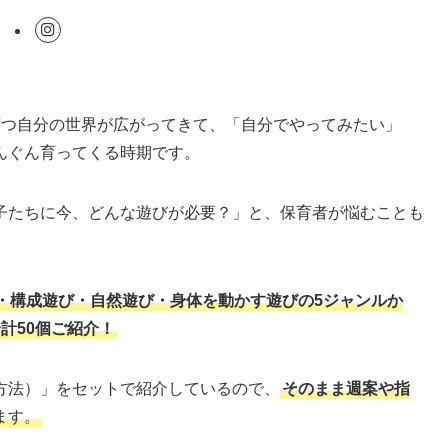
ずつ自分の世界が広がってきて、「自分でやってみたい」
んぐん育ってくる時期です。
子たちに今、どんな遊びが必要？」と、保育者が悩むことも
・構成遊び・自然遊び・身体を動かす遊びの5ジャンルか
計50個ご紹介！
方法）」をセットで紹介しているので、
そのまま週案や指
ます。