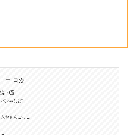
目次
編10選
／パンやなど）
ームやさんごっこ
っこ