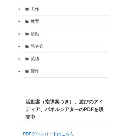
工作
教育
活動
発表会
英語
製作
活動案（指導案つき）、遊びのアイ
ディア、パネルシアターのPDFを販
売中
PDFダウンロードはこちら