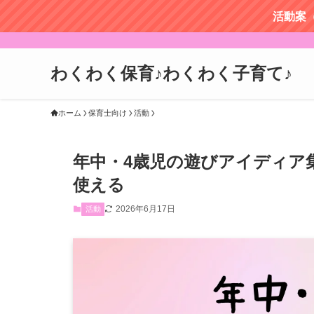
活動案
わくわく保育♪わくわく子育て♪
ホーム
保育士向け
活動
年中・4歳児の遊びアイディア
使える
2026年6月17日
活動