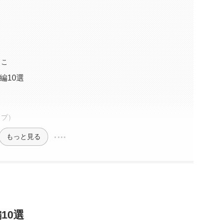
っこ
編10選
ップ）
もっと見る
10選