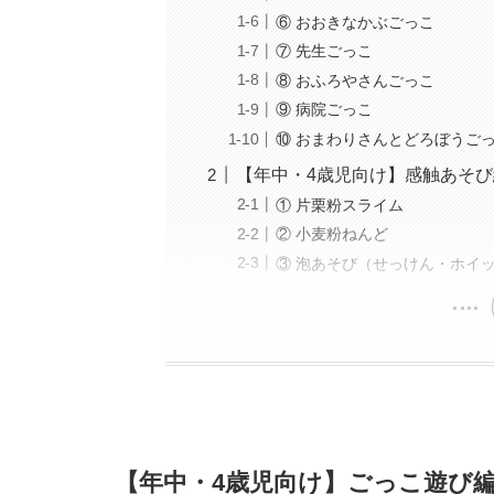
⑥ おおきなかぶごっこ
⑦ 先生ごっこ
⑧ おふろやさんごっこ
⑨ 病院ごっこ
⑩ おまわりさんとどろぼうご
【年中・4歳児向け】感触あそび
① 片栗粉スライム
② 小麦粉ねんど
③ 泡あそび（せっけん・ホイ
【年中・4歳児向け】ごっこ遊び編