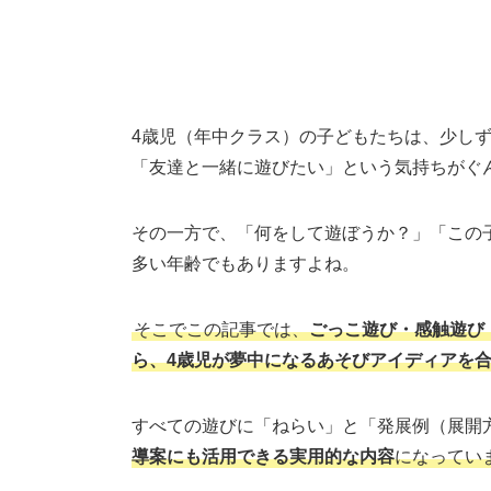
4歳児（年中クラス）の子どもたちは、少し
「友達と一緒に遊びたい」という気持ちがぐ
その一方で、「何をして遊ぼうか？」「この
多い年齢でもありますよね。
そこでこの記事では、
ごっこ遊び・感触遊び
ら、4歳児が夢中になるあそびアイディアを合
すべての遊びに「ねらい」と「発展例（展開
導案にも活用できる実用的な内容
になってい