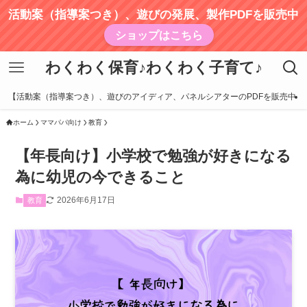
活動案（指導案つき）、遊びの発展、製作PDFを販売中
ショップはこちら
わくわく保育♪わくわく子育て♪
【活動案（指導案つき）、遊びのアイディア、パネルシアターのPDFを販売中
ホーム
ママパパ向け
教育
【年長向け】小学校で勉強が好きになる
為に幼児の今できること
2026年6月17日
教育