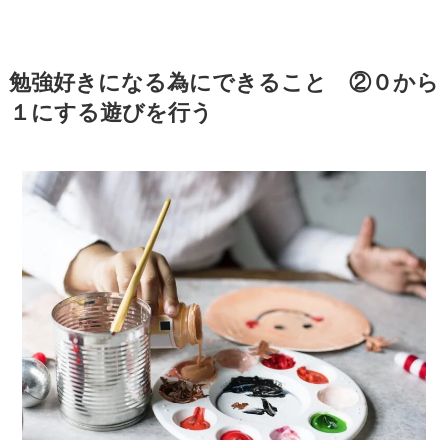
勉強好きになる為にできること ②０から
１にする遊びを行う