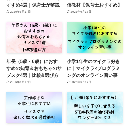
すすめ4選｜保育士が解説
信教材【保育士おすすめ】
2026年6月17日
2026年6月17日
年長（5歳・6歳）におす
小学1年生のマイクラ好き
すめの知育＆おもちゃのサ
に｜マイクラ×プログラミ
ブスク4選｜比較&選び方
ングのオンライン習い事
2026年6月17日
2026年6月17日