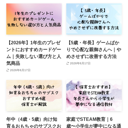
【2026年】1年生のプレゼ
【5歳・年長】ゲームばか
ントにおすすめカードゲー
りで心配な親御さんへ｜や
ム｜失敗しない選び方と人
めさせずに改善する方法
気商品
2026年6月17日
2026年6月17日
年中（4歳・5歳）向け知
家庭でSTEAM教育｜6
育＆おもちゃのサブスクお
歳〜小学生が夢中になる通