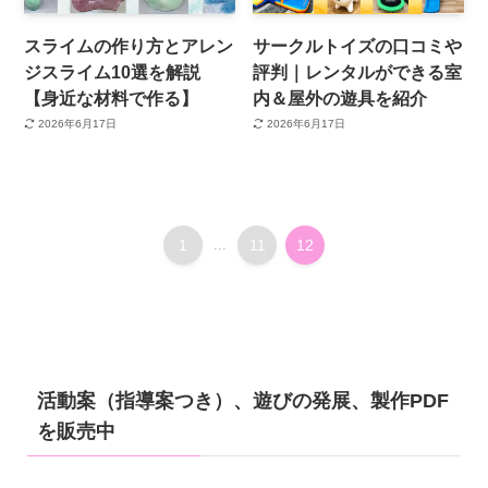
スライムの作り方とアレン
サークルトイズの口コミや
ジスライム10選を解説
評判｜レンタルができる室
【身近な材料で作る】
内＆屋外の遊具を紹介
2026年6月17日
2026年6月17日
1
...
11
12
活動案（指導案つき）、遊びの発展、製作PDF
を販売中